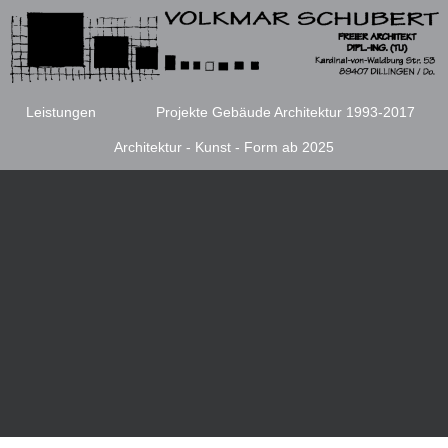
Leistungen
Projekte Gebäude Architektur 1993-2017
Architektur - Kunst - Form ab 2025