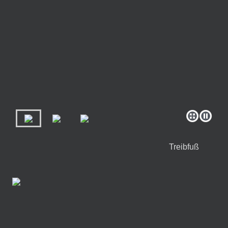
Treibfuß